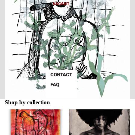
VACANT
CONTACT
FAQ
Shop by collection
Bjarne Melgaard
Christian Houge