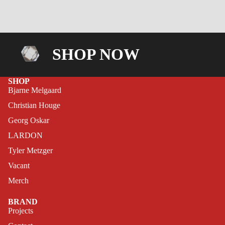
SHOP NOW
SHOP
Bjarne Melgaard
Christian Houge
Georg Oskar
LARDON
Tyler Metzger
Vacant
Merch
BRAND
Projects