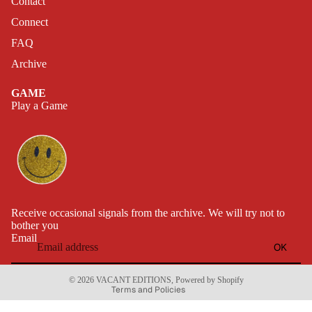
Contact
Connect
FAQ
Archive
GAME
Play a Game
Privacy policy
Refund policy
Receive occasional signals from the archive. We will try not to
bother you
Terms of service
Email
OK
Shipping policy
Contact information
© 2026
VACANT EDITIONS
,
Powered by Shopify
Terms and Policies