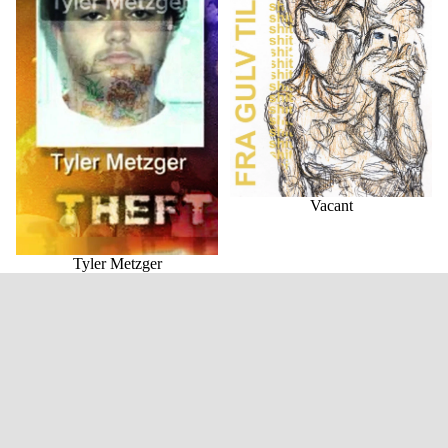
Vacant
Tyler Metzger